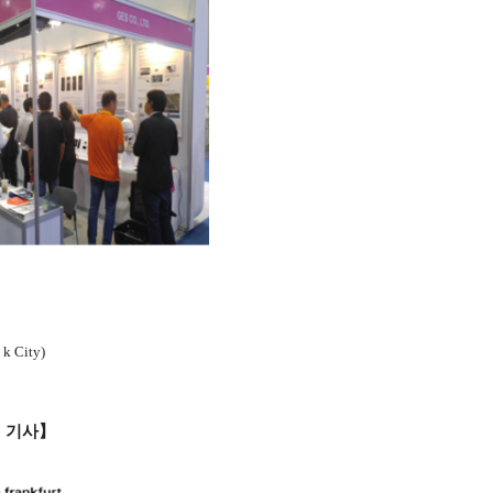
k City)
 기사】