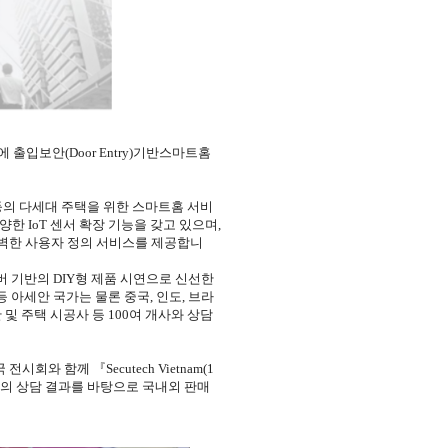
에
출입보안
(Door Entry)
기반스마트홈
등의 다세대 주택을 위한 스마트홈 서비
다양한
IoT
센서 확장 기능을 갖고 있으며
,
벽한 사용자 정의 서비스를 제공합니
버 기반의
DIY
형 제품 시연으로 신선한
등 아세안 국가는 물론 중국
,
인도
,
브라
 및 주택 시공사 등
100
여 개사와 상담
국 전시회와 함께
『
Secutech Vietnam(1
의 상담 결과를 바탕으로 국내외 판매