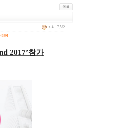
조회 : 7,582
[4890]
nd 2017’
참가